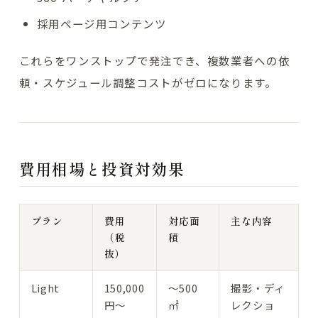
採用ページ用コンテンツ
これらをワンストップで発注でき、複数業者への依
頼・スケジュール調整コストがゼロになります。
費用相場と投資対効果
プラン
費用
対応面
主な内容
（税
積
抜）
Light
150,000
〜500
撮影・ディ
円〜
㎡
レクショ