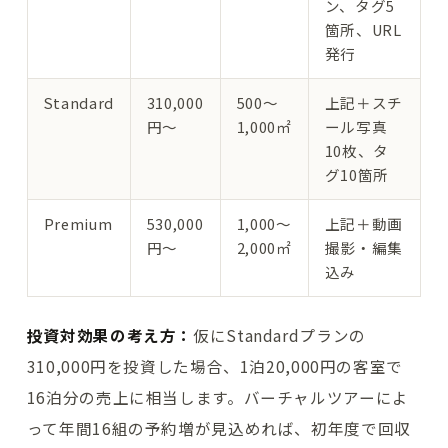
ン、タグ5
箇所、URL
発行
Standard
310,000
500〜
上記＋スチ
円〜
1,000㎡
ール写真
10枚、タ
グ10箇所
Premium
530,000
1,000〜
上記＋動画
円〜
2,000㎡
撮影・編集
込み
投資対効果の考え方：
仮にStandardプランの
310,000円を投資した場合、1泊20,000円の客室で
16泊分の売上に相当します。バーチャルツアーによ
って年間16組の予約増が見込めれば、初年度で回収