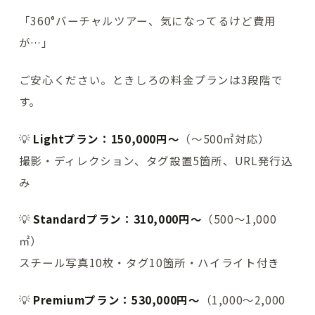
「360°バーチャルツアー、気になってるけど費用
が…」
ご安心ください。ときしろの料金プランは3段階で
す。
💡
Lightプラン：150,000円〜
（〜500㎡対応）
撮影・ディレクション、タグ設置5箇所、URL発行込
み
💡
Standardプラン：310,000円〜
（500〜1,000
㎡）
スチール写真10枚・タグ10箇所・ハイライト付き
💡
Premiumプラン：530,000円〜
（1,000〜2,000