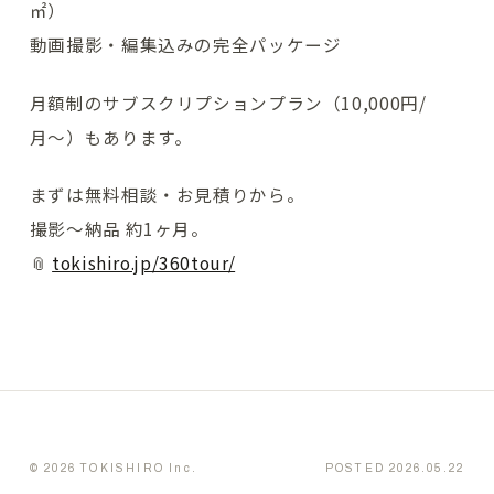
㎡）
動画撮影・編集込みの完全パッケージ
月額制のサブスクリプションプラン（10,000円/
月〜）もあります。
まずは無料相談・お見積りから。
撮影〜納品 約1ヶ月。
📎
tokishiro.jp/360tour/
© 2026 TOKISHIRO Inc.
POSTED 2026.05.22