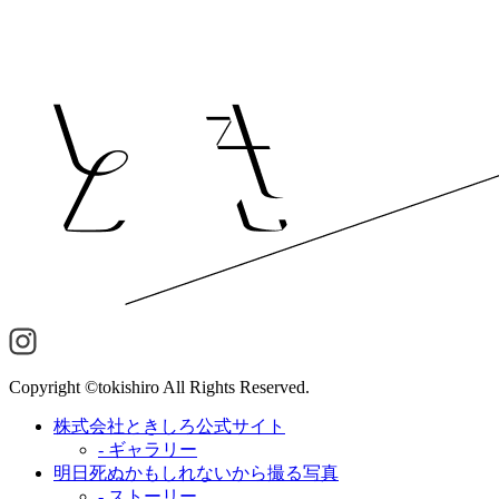
Copyright ©tokishiro All Rights Reserved.
株式会社ときしろ公式サイト
- ギャラリー
明日死ぬかもしれないから撮る写真
- ストーリー