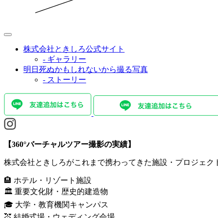
株式会社ときしろ公式サイト
- ギャラリー
明日死ぬかもしれないから撮る写真
- ストーリー
【360°バーチャルツアー撮影の実績】
株式会社ときしろがこれまで携わってきた施設・プロジェク
🏨 ホテル・リゾート施設
🏛️ 重要文化財・歴史的建造物
🎓 大学・教育機関キャンパス
💒 結婚式場・ウェディング会場