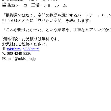
🏭 製造メーカー工場・ショールーム
「撮影屋ではなく、空間の物語を設計するパートナー」とし
担当者様とともに「見せたい空間」を設計します。
「これが撮りたかった」という結果を、丁寧なヒアリングか
初回相談・お見積りは無料です。
お気軽にご連絡ください。
📎
tokishiro.jp/360tour/
📞 080-4249-8226
✉️ mail@tokishiro.jp